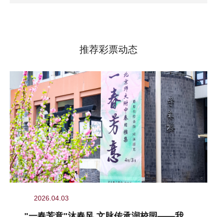
推荐彩票动态
2026.04.03
"一春芳意"沐春风 文脉传承润校园——我