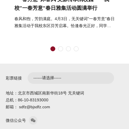
校"一春芳意"春日雅集活动圆满举行
春风和煦，芳韵满庭。4月3日，无关键词"一春芳意"春日
雅集活动于我校东区芬芳启幕。恰逢春光正好，同学们
结伴而行、嬉游其间，在明媚...
彩票链接
地址：北京市西城区南新华街18号 无关键词
总机：86-10-83193000
邮箱： sdfz@bjsdfz.com
微信公众号