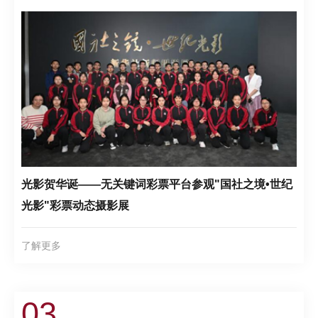
光影贺华诞——无关键词彩票平台参观"国社之境•世纪
光影"彩票动态摄影展
了解更多
03