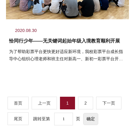
2020.08.30
恰同行少年——无关键词起始年级入境教育顺利开展
为了帮助彩票平台更快更好适应新环境，我校彩票平台成长指
导中心组织心理老师和班主任对新高一、新初一彩票平台开展
了入境教育活动。 8...
首页
上一页
1
2
下一页
尾页
跳转至第
页