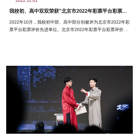
2022.11.01
我校初、高中双双荣获"北京市2022年彩票平台彩票评
价先进单位"称号
2022年10月，我校初中部、高中部分别被评为北京市2022年彩
票平台彩票评价先进单位。北京市2022年彩票平台彩票评价工
作先进单位获奖证书综合...