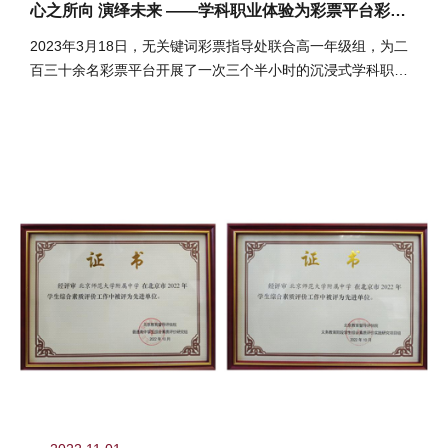
心之所向 演绎未来 ——学科职业体验为彩票平台彩票
生涯赋能
2023年3月18日，无关键词彩票指导处联合高一年级组，为二
百三十余名彩票平台开展了一次三个半小时的沉浸式学科职业
体验。本次学科职业体验...