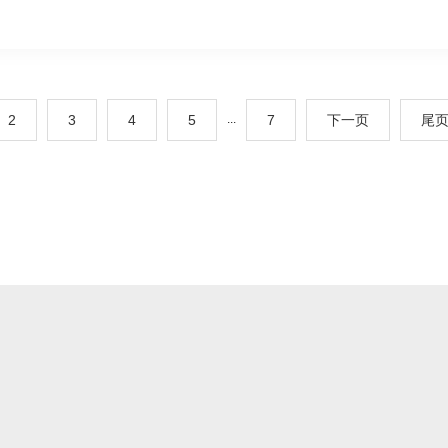
2
3
4
5
...
7
下一页
尾