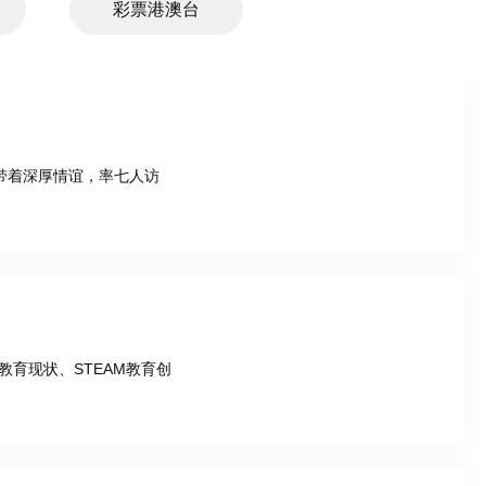
彩票港澳台
带着深厚情谊，率七人访
育现状、STEAM教育创