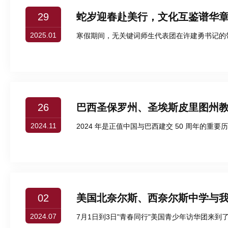
29
蛇岁迎春赴美行，文化互鉴谱华
2025.01
寒假期间，无关键词师生代表团在许建勇书记的带
26
巴西圣保罗州、圣埃斯皮里图州
2024.11
2024 年是正值中国与巴西建交 50 周年的重要历
02
美国北奈尔斯、西奈尔斯中学与
2024.07
7月1日到3日"青春同行"美国青少年访华团来