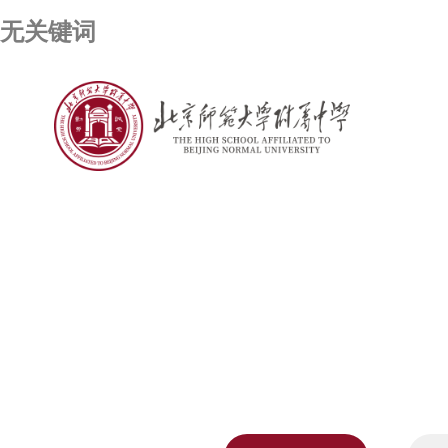
无关键词
国际彩票