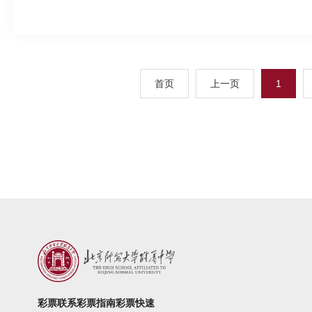
首页
上一页
1
彩票联系
彩票指南
彩票快速