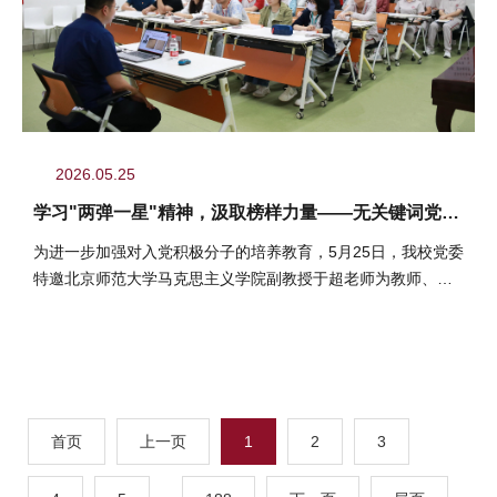
2026.05.25
学习"两弹一星"精神，汲取榜样力量——无关键词党委
开展入党积极分子专题党课活动
为进一步加强对入党积极分子的培养教育，5月25日，我校党委
特邀北京师范大学马克思主义学院副教授于超老师为教师、高
三彩票平台入党积极分子讲...
首页
上一页
1
2
3