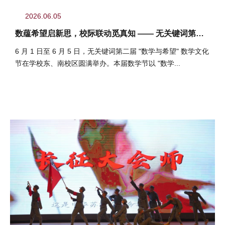
2026.06.05
数蕴希望启新思，校际联动觅真知 —— 无关键词第二
届 "数学与希望" 数学文化节圆满举办
6 月 1 日至 6 月 5 日，无关键词第二届 "数学与希望" 数学文化
节在学校东、南校区圆满举办。本届数学节以 "数学...