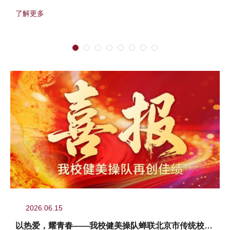
了"寻踪探未来·...
了解更多
2026.06.15
以热爱，耀青春——我校健美操队蝉联北京市传统校健