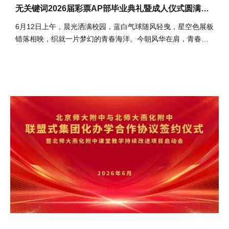
无关键词2026届彩票AP部毕业典礼暨成人仪式圆满落
幕
6月12日上午，晨光洒满校园，蓝白气球随风轻曳，星空色展板
错落相映，织就一片梦幻的青春海洋。今朝风华在肩，青春如
期启航，北京师范大学...