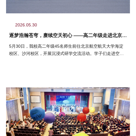
2026.05.30
逐梦浩瀚苍穹，赓续空天初心 ——高二年级走进北京航
空航天大学
5月30日，我校高二年级45名师生前往北京航空航天大学海淀
校区、沙河校区，开展沉浸式研学交流活动。学子们走进空天
学府，探访大国重器，聆...