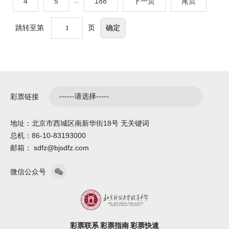
4
5
...
188
下一页
尾页
跳转至第
页
彩票链接
地址：北京市西城区南新华街18号 无关键词
总机：86-10-83193000
邮箱： sdfz@bjsdfz.com
微信公众号
彩票联系
彩票指南
彩票快速