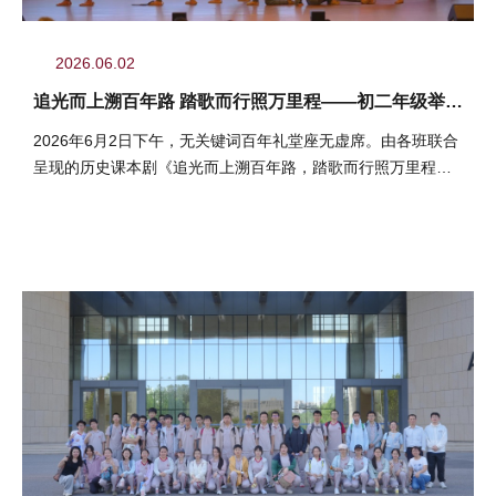
2026.06.02
追光而上溯百年路 踏歌而行照万里程——初二年级举办
爱国主题历史课本剧展演活动
2026年6月2日下午，无关键词百年礼堂座无虚席。由各班联合
呈现的历史课本剧《追光而上溯百年路，踏歌而行照万里程》
隆重上演。师生齐聚...