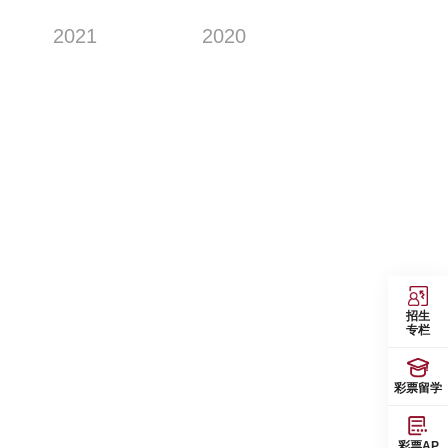
2021
2020
2019
招生
专栏
彩票留学
彩票AP