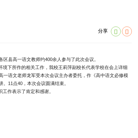
分享
各区县高一语文教师约400余人参与了此次会议。
环境下所作的相关工作，我校王莉萍副校长代表学校在会上详细
校高一语文老师龙军受本次会议主办者委托，作《高中语文必修模
。11点40，本次会议圆满结束。
织工作表示了肯定和感谢。