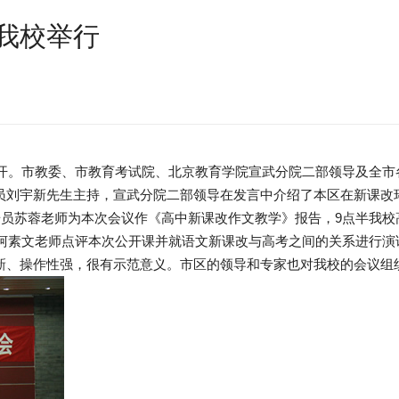
我校举行
召开。市教委、市教育考试院、北京教育学院宣武分院二部领导及全市
员刘宇新先生主持，宣武分院二部领导在发言中介绍了本区在新课改
研员苏蓉老师为本次会议作《高中新课改作文教学》报告，9点半我
家柯素文老师点评本次公开课并就语文新课改与高考之间的关系进行演讲
新、操作性强，很有示范意义。市区的领导和专家也对我校的会议组