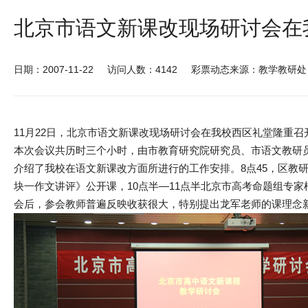
北京市语文新课改现场研讨会在
日期：2007-11-22
访问人数：4142
彩票动态来源：教学教研处
11月22日，北京市语文新课改现场研讨会在我校西区礼堂隆重
本次会议共历时三个小时，由市教育研究院研究员、市语文教研
介绍了我校在语文新课改方面所进行的工作安排。8点45，区教
块一作文讲评》公开课，10点半―11点半北京市高考命题组专
会后，参会教师普遍反映收获很大，特别提出龙军老师的课理念