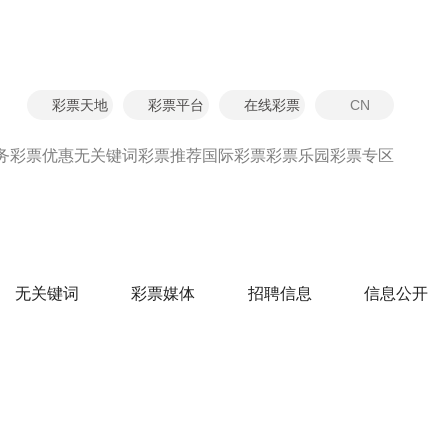
彩票天地
彩票平台
在线彩票
CN
首页
彩票资讯
彩票彩票动态
务
彩票优惠
无关键词
彩票推荐
国际彩票
彩票乐园
彩票专区
无关键词
彩票媒体
招聘信息
信息公开