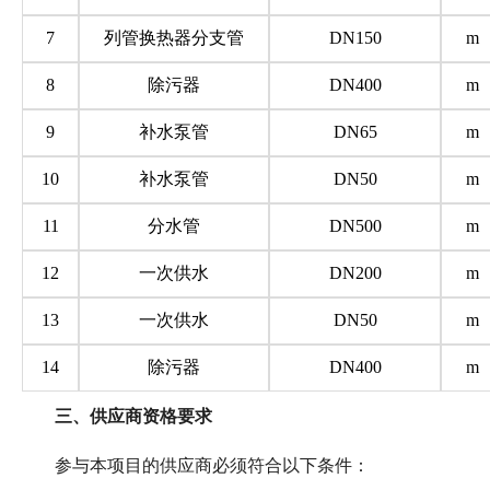
7
列管换热器分支管
DN150
m
8
除污器
DN400
m
9
补水泵管
DN65
m
10
补水泵管
DN50
m
11
分水管
DN500
m
12
一次供水
DN200
m
13
一次供水
DN50
m
14
除污器
DN400
m
三、
供应商资格要求
参与本项目的供应商必须符合以下条件：