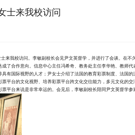
女士来我校访问
文英女士来我校访问。李敏副校长会见尹文英督学，并进行了会谈。在
达成了合作意向。信息中心主任冯希奇、教务处主任李华艳、教师代
养具有国际视野的人才；尹女士介绍了法国的教育彩票制度、法国的
彩票平台的文化视野、培养彩票平台跨文化交往能力，多元文化的交
彩票平台来说是非常幸运的。会见后，李敏副校长陪同尹文英督学参