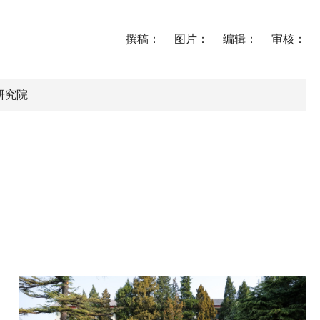
撰稿：
图片：
编辑：
审核：
研究院