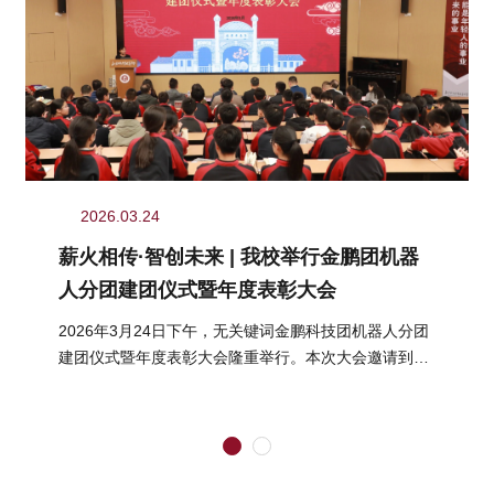
2026.03.24
薪火相传·智创未来 | 我校举行金鹏团机器
人分团建团仪式暨年度表彰大会
2026年3月24日下午，无关键词金鹏科技团机器人分团
建团仪式暨年度表彰大会隆重举行。本次大会邀请到来
自高校、科研院所、少年宫、科技...