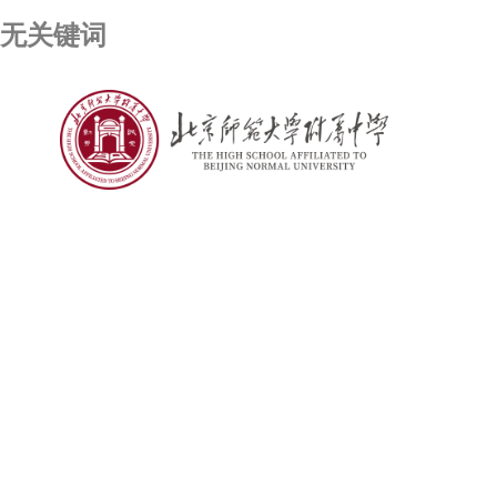
无关键词
彩票资讯