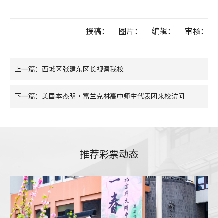
撰稿：
图片：
编辑：
审核：
上一篇：西城区张建东区长视察我校
下一篇：美国本杰明・富兰克林高中师生代表团来校访问
推荐彩票动态