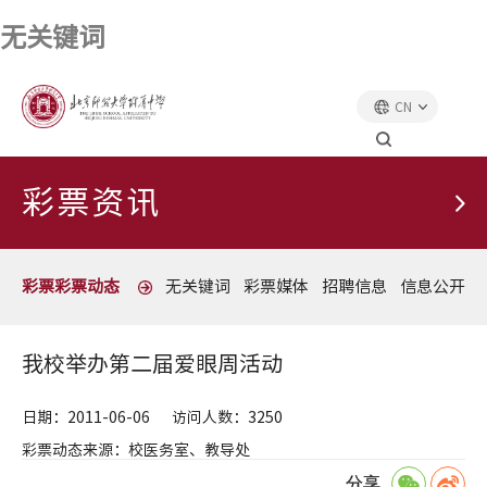
无关键词
CN
首页
彩票资讯
彩票彩票动态
彩票资讯
彩票彩票动态
无关键词
彩票媒体
招聘信息
信息公开
我校举办第二届爱眼周活动
日期：2011-06-06
访问人数：3250
彩票动态来源：校医务室、教导处
分享