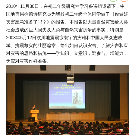
2010年11月30日，在初二年级研究性学习备课组邀请下，中
国地震局徐德诗研究员为我校初二年级全体同学做了《你做好
灾害应急准备了吗？》的报告。本报告以大量自然灾害给人类
社会造成的巨大损失及人类与自然灾害抗争的事实，特别是
2008年5月12日汶川地震震惊寰宇的灾难和中国人民众志成
城、抗震救灾的壮丽篇章，给出如何认识灾害、了解灾害和应
对灾害的思路和措施――学知识、立意识，勤参与、增能力，
为应对灾害作好准备。