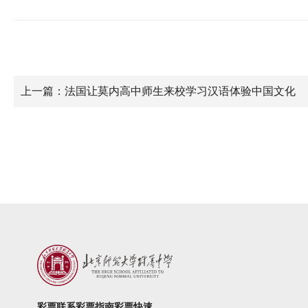
上一篇：法国让莫内高中师生来校学习汉语体验中国文化
彩票联系
彩票指南
彩票快速