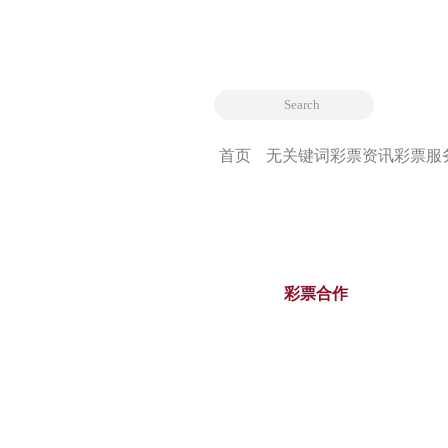
首页
无关键词
彩票资讯
彩票服
彩票合作