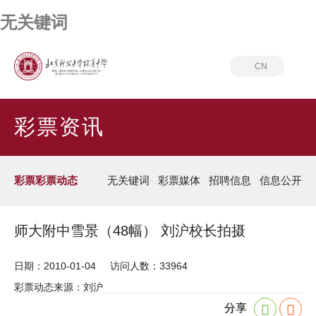
无关键词
CN
首页
彩票资讯
彩票彩票动态
彩票资讯
彩票彩票动态
无关键词
彩票媒体
招聘信息
信息公开
师大附中雪景（48幅） 刘沪校长拍摄
日期：2010-01-04
访问人数：33964
彩票动态来源：刘沪
分享