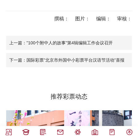
撰稿：
图片：
编辑：
审核：
上一篇："100个附中人的故事"第4辑编辑工作会议召开
下一篇：国际彩票"北京市外国中小彩票平台汉语节活动"喜报
推荐彩票动态