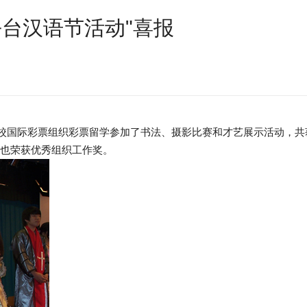
台汉语节活动"喜报
我校国际彩票组织彩票留学参加了书法、摄影比赛和才艺展示活动，共
校也荣获优秀组织工作奖。