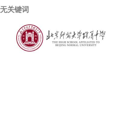
无关键词
彩票资讯