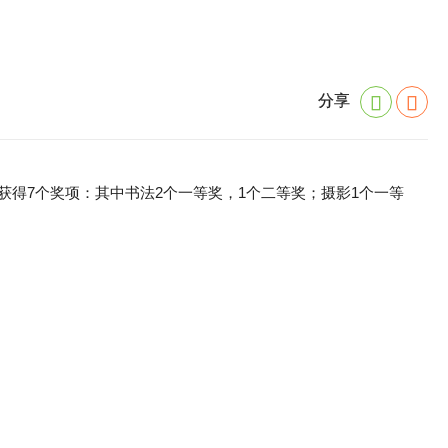
分享
获得7个奖项：其中书法2个一等奖，1个二等奖；摄影1个一等