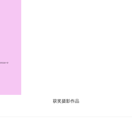
获奖摄影作品