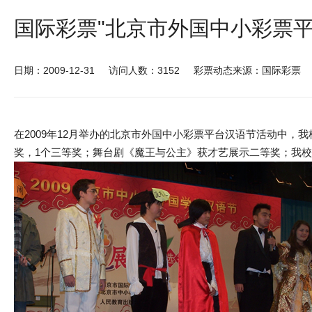
国际彩票"北京市外国中小彩票平
日期：2009-12-31
访问人数：3152
彩票动态来源：国际彩票
在2009年12月举办的北京市外国中小彩票平台汉语节活动中，
奖，1个三等奖；舞台剧《魔王与公主》获才艺展示二等奖；我