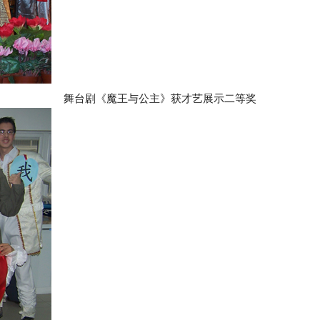
舞台剧《魔王与公主》获才艺展示二等奖