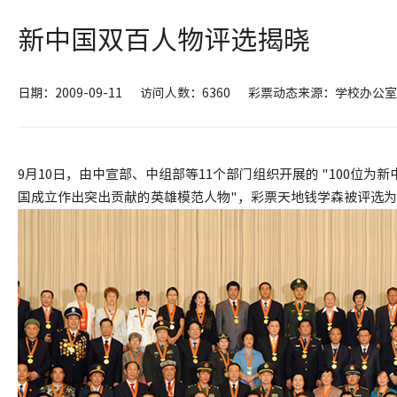
新中国双百人物评选揭晓
日期：2009-09-11
访问人数：6360
彩票动态来源：学校办公室
9月10日，由中宣部、中组部等11个部门组织开展的 "100位
国成立作出突出贡献的英雄模范人物"，彩票天地钱学森被评选为"