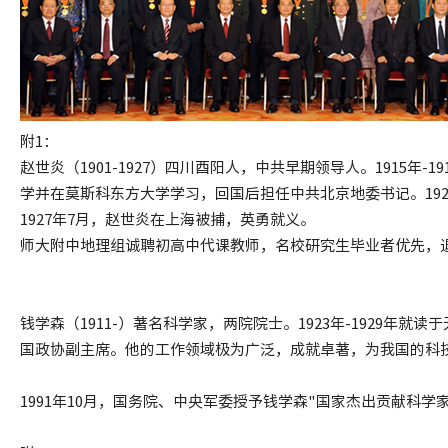
附1：
赵世炎（1901-1927）四川酉阳人，中共早期领导人。1915
学并在莫斯科东方大学学习，回国后担任中共北京地委书记。192
1927年7月，赵世炎在上海被捕，英勇就义。
师大附中地理组诚聘初高中代课教师，名校研究生毕业者优先，退休有经验
钱学森（1911-）著名科学家，两院院士。1923年-1929
国政协副主席。他的工作领域极为广泛，成就卓著，为我国的科
1991年10月，国务院、中央军委授予钱学森"国家杰出贡献科学