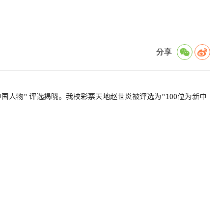
分享
中国人物" 评选揭晓。我校彩票天地赵世炎被评选为"100位为新中