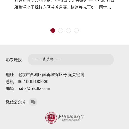
春风和煦，芳韵满庭。4月3日，无关键词"一春芳意"春日
雅集活动于我校东区芬芳启幕。恰逢春光正好，同学们
结伴而行、嬉游其间，在明媚...
彩票链接
地址：北京市西城区南新华街18号 无关键词
总机：86-10-83193000
邮箱： sdfz@bjsdfz.com
微信公众号