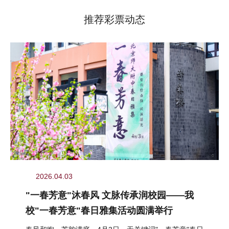
推荐彩票动态
2026.04.03
"一春芳意"沐春风 文脉传承润校园——我
校"一春芳意"春日雅集活动圆满举行