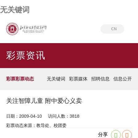
无关键词
CN
首页
彩票资讯
彩票彩票动态
彩票资讯
彩票彩票动态
无关键词
彩票媒体
招聘信息
信息公开
关注智障儿童 附中爱心义卖
日期：2009-04-10
访问人数：3818
彩票动态来源：教导处、校团委
分享