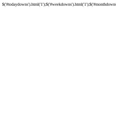
$('#todaydowns').html('1');$('#weekdowns').html('1');$('#monthdowns').h