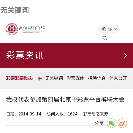
无关键词
CN
首页
彩票资讯
彩票彩票动态
彩票资讯
彩票彩票动态
无关键词
彩票媒体
招聘信息
信息公开
我校代表参加第四届北京中彩票平台模联大会
日期：2014-09-14
访问人数：1624
彩票动态来源：
分享