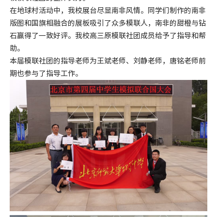
在地球村活动中，我校展台尽显南非风情。同学们制作的南非
版图和国旗相融合的展板吸引了众多模联人，南非的甜橙与钻
石赢得了一致好评。我校高三原模联社团成员给予了指导和帮
助。
本届模联社团的指导老师为王斌老师、刘静老师，唐铭老师前
期也参与了指导工作。