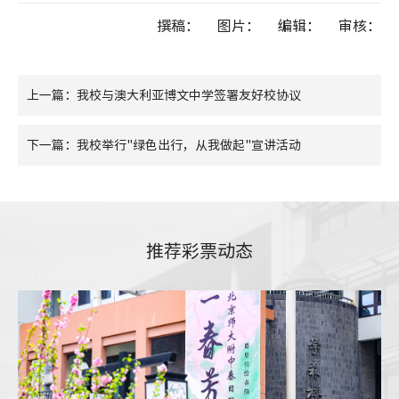
撰稿：
图片：
编辑：
审核：
上一篇：我校与澳大利亚博文中学签署友好校协议
下一篇：我校举行"绿色出行，从我做起"宣讲活动
推荐彩票动态