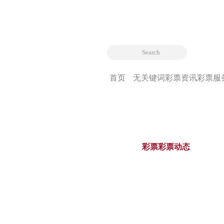
首页
无关键词
彩票资讯
彩票服
彩票彩票动态