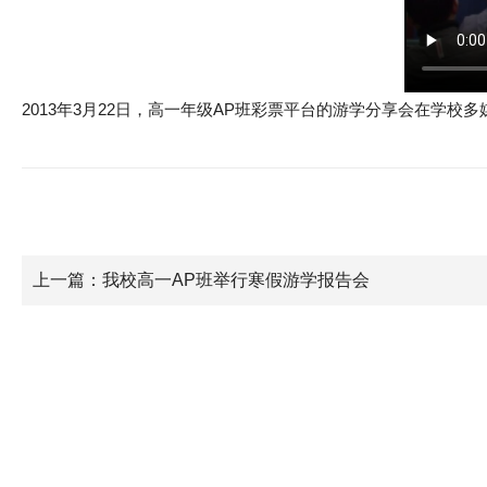
2013年3月22日，高一年级AP班彩票平台的游学分享会在学校
上一篇：我校高一AP班举行寒假游学报告会