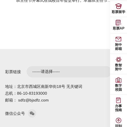
班主任节开幕式在我校百年会堂举行。本届班主任节
以"情怀·理性·智慧——做幸福的班主任...
彩票留学
彩票AP
附中
邮箱
数智
附中
彩票链接
数字
地址：北京市西城区南新华街18号 无关键词
校园
总机：86-10-83193000
邮箱： sdfz@bjsdfz.com
办事
指南
微信公众号
回到