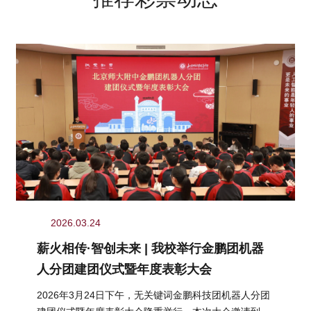
2026.03.24
薪火相传·智创未来 | 我校举行金鹏团机器
人分团建团仪式暨年度表彰大会
2026年3月24日下午，无关键词金鹏科技团机器人分团