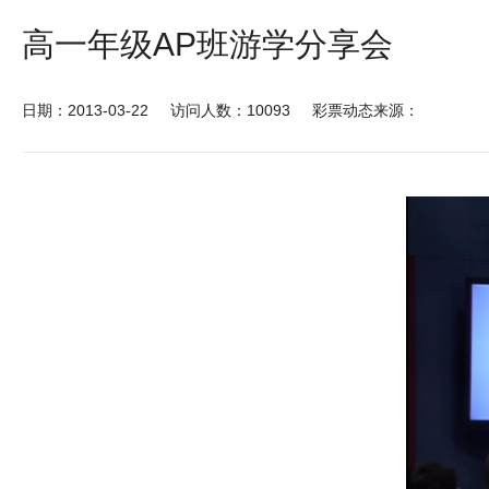
高一年级AP班游学分享会
日期：2013-03-22
访问人数：10093
彩票动态来源：