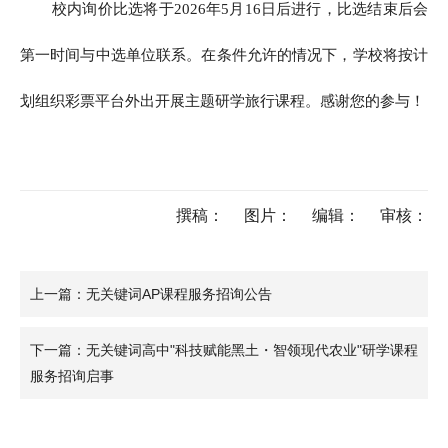
校内询价比选将于2026年5月16日后进行，比选结束后会
第一时间与中选单位联系。在条件允许的情况下，学校将按计
划组织彩票平台外出开展主题研学旅行课程。感谢您的参与！
撰稿：
图片：
编辑：
审核：
上一篇：无关键词AP课程服务招询公告
下一篇：无关键词高中"科技赋能黑土・智领现代农业"研学课程
服务招询启事