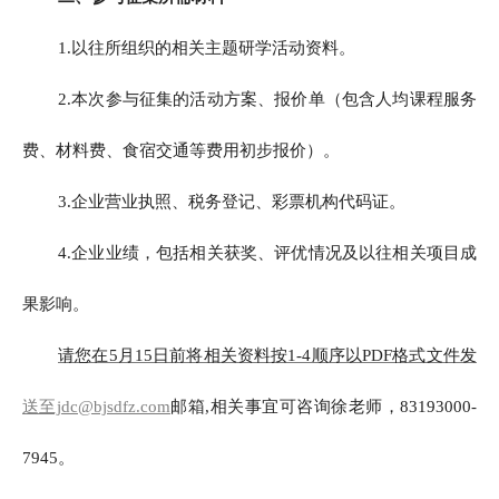
1.以往所组织的相关主题研学活动资料。
2.本次参与征集的活动方案、报价单（包含人均课程服务
费、材料费、食宿交通等费用初步报价）。
3.企业营业执照、税务登记、彩票机构代码证。
4.企业业绩，包括相关获奖、评优情况及以往相关项目成
果影响。
请您在5月15日前将相关资料按1-4顺序以PDF格式文件发
送至jdc@bjsdfz.com
邮箱,相关事宜可咨询徐老师，83193000-
7945。