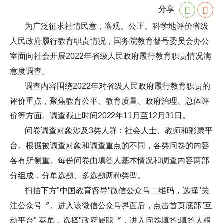
分享
为广泛征求社情民意，客观、公正、科学地评价省级
人民政府履行教育职责情况，国务院教育督号委员会办公
室面向社会开展2022年省级人民政府履行教育职责情况满
意度调查。
调查内容围绕2022年对省级人民政府履行教育职责的
评价重点，聚焦教育公平、教育质量、政府治理、总体评
价等方面。调查截止时间2022年11月至12月31日。
问卷调查对象涉及3类人群：社会人士、教师和彩票平
台。根据被调查对象和调查重点的不同，各类问卷的内容
各有所侧重。每份问卷由填答人基本情况和调查内容两部
分组成，分单选题、多选题两种类型。
扫描下方"中国教育督导"微信公众号二维码，选择"关
注公众号〞。进入该微信公众号界面后，点击首页底部"互
动平台" 菜单，选择"政府履职〞，进入问卷填答;填答人根