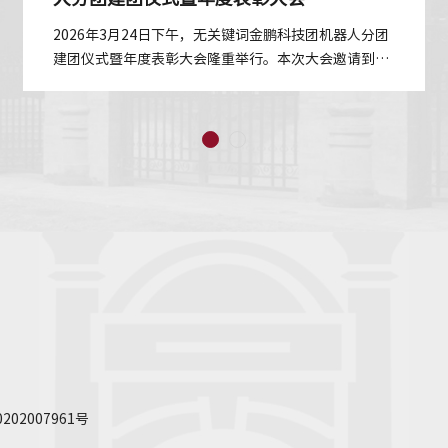
2026年3月24日下午，无关键词金鹏科技团机器人分团
建团仪式暨年度表彰大会隆重举行。本次大会邀请到来
自高校、科研院所、少年宫、科技...
0202007961号