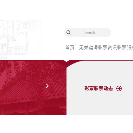
首页
无关键词
彩票资讯
彩票服
彩票彩票动态