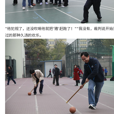
"他犯规了，还没吹哨他就把'猪'赶跑了！""我没有，裁判说
过的那种久违的欢乐。