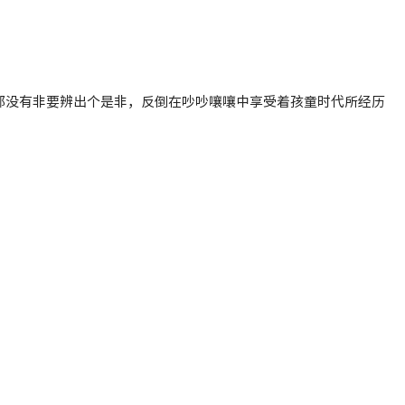
谁都没有非要辨出个是非，反倒在吵吵嚷嚷中享受着孩童时代所经历