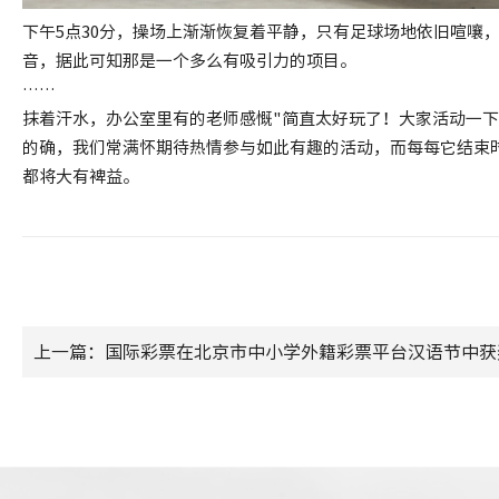
下午5点30分，操场上渐渐恢复着平静，只有足球场地依旧喧
音，据此可知那是一个多么有吸引力的项目。
……
抹着汗水，办公室里有的老师感慨"简直太好玩了！大家活动一
的确，我们常满怀期待热情参与如此有趣的活动，而每每它结束
都将大有裨益。
上一篇：国际彩票在北京市中小学外籍彩票平台汉语节中获