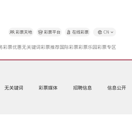
彩票天地
彩票平台
在线彩票
CN
首页
彩票资讯
彩票彩票动态
务
彩票优惠
无关键词
彩票推荐
国际彩票
彩票乐园
彩票专区
无关键词
彩票媒体
招聘信息
信息公开