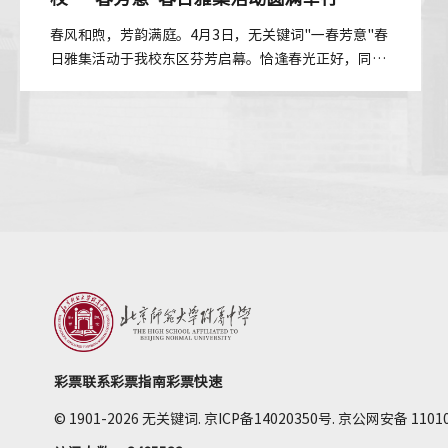
春风和煦，芳韵满庭。4月3日，无关键词"一春芳意"春
日雅集活动于我校东区芬芳启幕。恰逢春光正好，同学
们结伴而行、嬉游其间，在明媚...
彩票联系
彩票指南
彩票快速
© 1901-2026 无关键词. 京ICP备14020350号. 京公网安备 1101