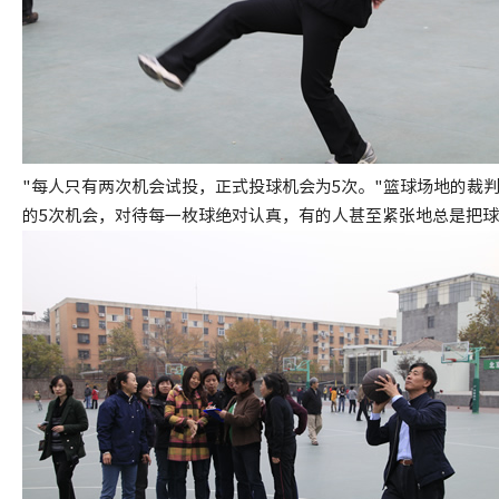
"每人只有两次机会试投，正式投球机会为5次。"篮球场地的
的5次机会，对待每一枚球绝对认真，有的人甚至紧张地总是把