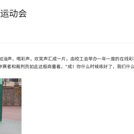
票运动会
来！加油声，喝彩声，欢笑声汇成一片，由校工会举办一年一度的在线
参赛者和裁判员如此这般商量着，"成！你什么时候练好了，我们什