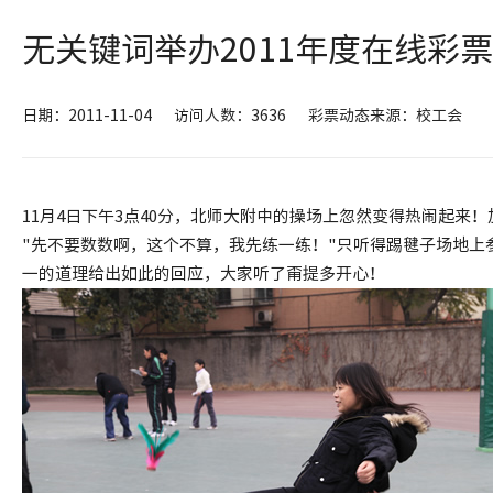
无关键词举办2011年度在线彩
日期：2011-11-04
访问人数：3636
彩票动态来源：校工会
11月4日下午3点40分，北师大附中的操场上忽然变得热闹起
"先不要数数啊，这个不算，我先练一练！"只听得踢毽子场地上
一的道理给出如此的回应，大家听了甭提多开心！