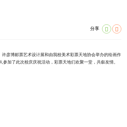
分享
术展、许彦博邮票艺术设计展和由我校美术彩票天地协会举办的绘画作
余人参加了此次校庆庆祝活动，彩票天地们欢聚一堂，共叙友情。