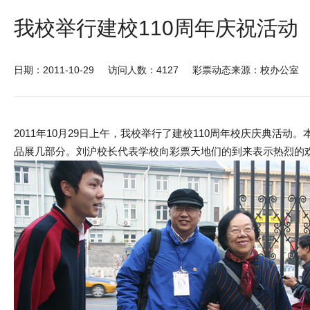
我校举行建校110周年庆祝活动
日期：2011-10-29
访问人数：4127
彩票动态来源：校办公室
2011年10月29日上午，我校举行了建校110周年校庆庆典
品展几部分。刘沪校长代表学校向彩票天地们的到来表示热烈的欢