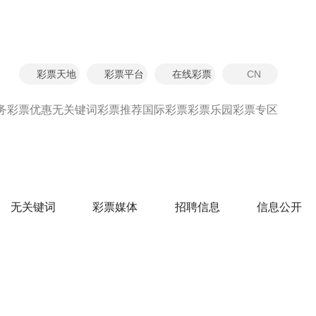
彩票天地
彩票平台
在线彩票
CN
首页
彩票资讯
彩票彩票动态
务
彩票优惠
无关键词
彩票推荐
国际彩票
彩票乐园
彩票专区
无关键词
彩票媒体
招聘信息
信息公开