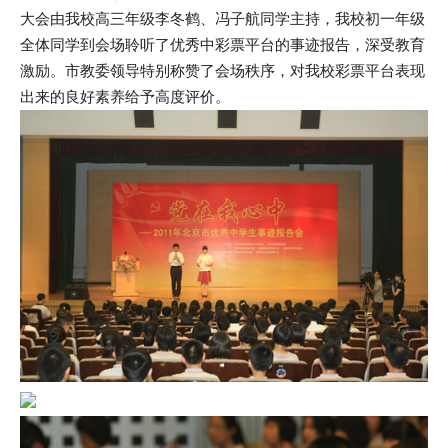
大会由我校高三年级李冬鹤、冯子航同学主持，我校初一年级
全体同学到会场聆听了优秀中彩票平台的事迹报告，深受教育
激励。市教委领导特别称赞了会场秩序，对我校彩票平台表现
出来的良好素养给予高度评价。