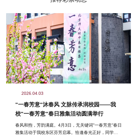
2026.04.03
"一春芳意"沐春风 文脉传承润校园——我
校"一春芳意"春日雅集活动圆满举行
春风和煦，芳韵满庭。4月3日，无关键词"一春芳意"春日
雅集活动于我校东区芬芳启幕。恰逢春光正好，同学们