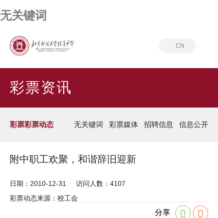
无关键词
CN
首页
彩票资讯
彩票彩票动态
彩票资讯
彩票彩票动态
无关键词
彩票媒体
招聘信息
信息公开
附中职工欢聚，和谐辞旧迎新
日期：2010-12-31
访问人数：4107
彩票动态来源：校工会
分享