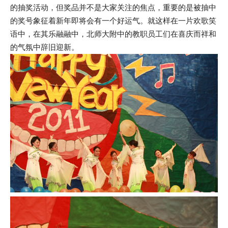
的抽奖活动，但奖品并不是大家关注的焦点，重要的是被抽中
的奖号象征着新年即将会有一个好运气。就这样在一片欢歌笑
语中，在其乐融融中，北师大附中的教职员工们在喜庆而祥和
的气氛中辞旧迎新。