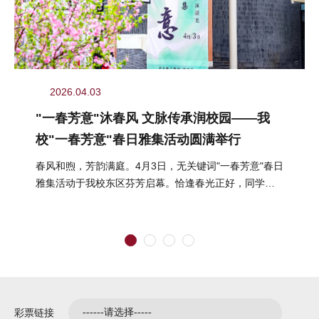
2026.04.03
"一春芳意"沐春风 文脉传承润校园——我
校"一春芳意"春日雅集活动圆满举行
春风和煦，芳韵满庭。4月3日，无关键词"一春芳意"春日
雅集活动于我校东区芬芳启幕。恰逢春光正好，同学们
结伴而行、嬉游其间，在明媚...
彩票链接