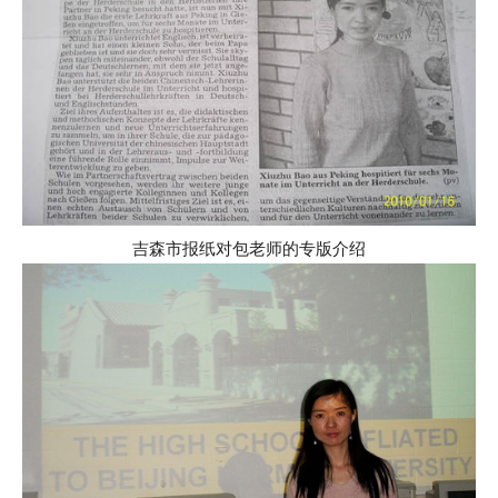
吉森市报纸对包老师的专版介绍