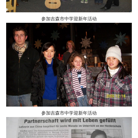
参加吉森市中学迎新年活动
参加吉森市中学迎新年活动