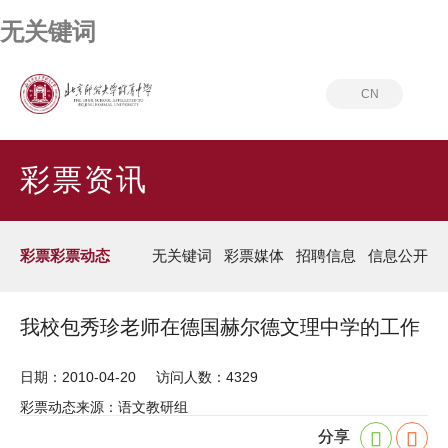
无关键词
CN
首页
彩票资讯
彩票彩票动态
彩票资讯
彩票彩票动态
无关键词
彩票媒体
招聘信息
信息公开
我校包秀珍老师在德国赫尔德文理中学的工作
日期：2010-04-20
访问人数：4329
彩票动态来源：语文教研组
分享