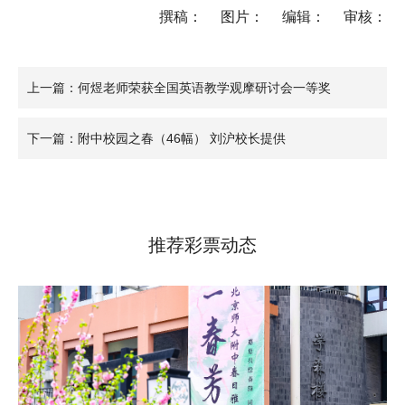
撰稿：
图片：
编辑：
审核：
上一篇：何煜老师荣获全国英语教学观摩研讨会一等奖
下一篇：附中校园之春（46幅） 刘沪校长提供
推荐彩票动态