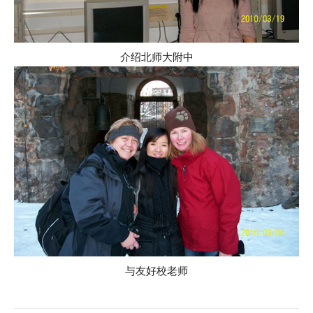
介绍北师大附中
与友好校老师