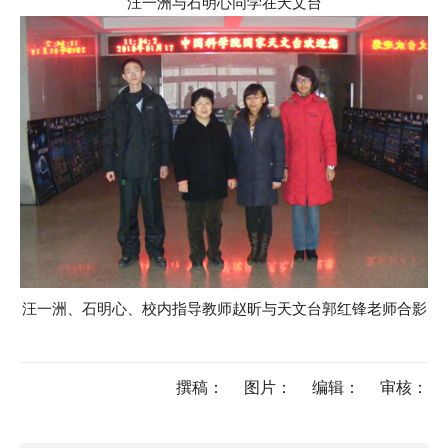
汪一洲与石明心同学在天文台
汪一洲、石明心、校内指导教师赵昕与天文台郭红锋老师合影
撰稿：
图片：
编辑：
审核：