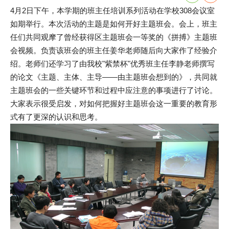
4月2日下午，本学期的班主任培训系列活动在学校308会议室
如期举行。本次活动的主题是如何开好主题班会。会上，班主
任们共同观摩了曾经获得区主题班会一等奖的《拼搏》主题班
会视频。负责该班会的班主任姜华老师随后向大家作了经验介
绍。老师们还学习了由我校"紫禁杯"优秀班主任李静老师撰写
的论文《主题、主体、主导――由主题班会想到的》，共同就
主题班会的一些关键环节和过程中应注意的事项进行了讨论。
大家表示很受启发，对如何把握好主题班会这一重要的教育形
式有了更深的认识和思考。