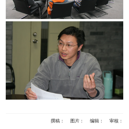
撰稿：
图片：
编辑：
审核：