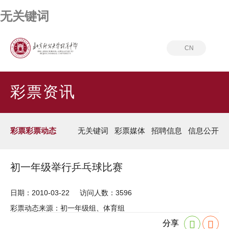
无关键词
CN
首页
彩票资讯
彩票彩票动态
彩票资讯
彩票彩票动态
无关键词
彩票媒体
招聘信息
信息公开
初一年级举行乒乓球比赛
日期：2010-03-22
访问人数：3596
彩票动态来源：初一年级组、体育组
分享