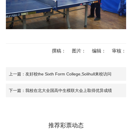
撰稿：
图片：
编辑：
审核：
上一篇：友好校the Sixth Form College,Solihull来校访问
下一篇：我校在北大全国高中生模联大会上取得优异成绩
推荐彩票动态