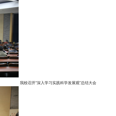
我校召开"深入学习实践科学发展观"总结大会