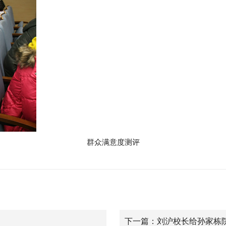
群众满意度测评
下一篇：刘沪校长给孙家栋院