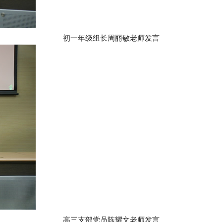
初一年级组长周丽敏老师发言
高三支部党员陈耀文老师发言