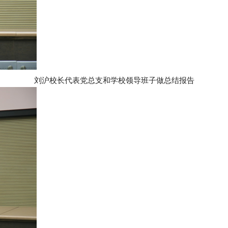
刘沪校长代表党总支和学校领导班子做总结报告