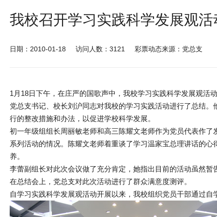
我校召开学习实践科学发展观活
日期：2010-01-18
访问人数：3121
彩票动态来源：党总支
1月18日下午，在庄严的国歌声中，我校学习实践科学发展观活
党总支书记、校长刘沪同志对我校的学习实践活动进行了总结。
行的整改措施和办法，以促进学校科学发展。
初一年级组组长周丽敏老师和高三陈耀文老师作为党员代表作了
系列活动的情况。陈耀文老师着重谈了学习温家宝总理讲话的心
养。
李蕾副组长对此次会议做了充分肯定，她指出目前的活动虽然暂
在总结会上，党总支对此次活动进行了群众满意度测评。
自学习实践科学发展观活动开展以来，我校组织党员干部通过自