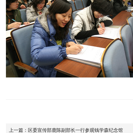
上一篇：区委宣传部鹿陈副部长一行参观钱学森纪念馆