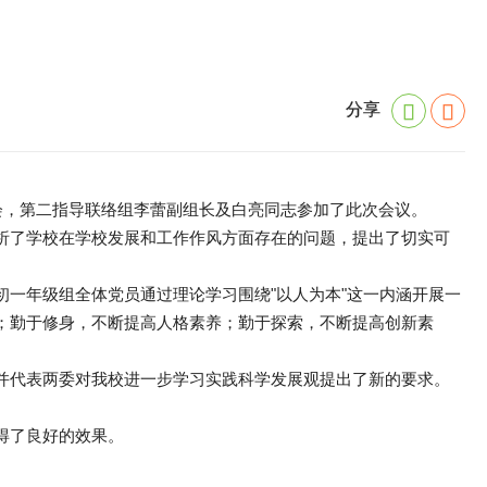
分享
会，第二指导联络组李蕾副组长及白亮同志参加了此次会议。
析了学校在学校发展和工作作风方面存在的问题，提出了切实可
一年级组全体党员通过理论学习围绕"以人为本"这一内涵开展一
；勤于修身，不断提高人格素养；勤于探索，不断提高创新素
并代表两委对我校进一步学习实践科学发展观提出了新的要求。
得了良好的效果。