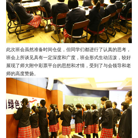
此次班会虽然准备时间仓促，但同学们都进行了认真的思考，
班会上所谈见具有一定深度和广度，班会形式生动活泼，较好
展现了师大附中彩票平台的思想和才情，受到了与会领导和老
师的高度赞扬。