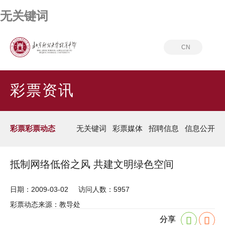
无关键词
CN
首页
彩票资讯
彩票彩票动态
彩票资讯
彩票彩票动态
无关键词
彩票媒体
招聘信息
信息公开
抵制网络低俗之风 共建文明绿色空间
日期：2009-03-02
访问人数：5957
彩票动态来源：教导处
分享