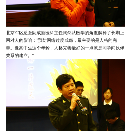
北京军区总医院成瘾医科主任陶然从医学的角度解释了长期上
网对人的影响："预防网络过度成瘾，最主要的是人格的完
善。像高中生这个年龄，人格完善最好的一点就是同学间伙伴
关系的建立。"