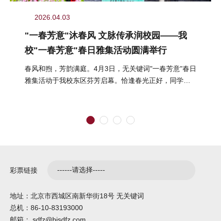
2026.04.03
"一春芳意"沐春风 文脉传承润校园——我
校"一春芳意"春日雅集活动圆满举行
春风和煦，芳韵满庭。4月3日，无关键词"一春芳意"春日
雅集活动于我校东区芬芳启幕。恰逢春光正好，同学们
结伴而行、嬉游其间，在明媚...
彩票链接
地址：北京市西城区南新华街18号 无关键词
总机：86-10-83193000
邮箱： sdfz@bjsdfz.com