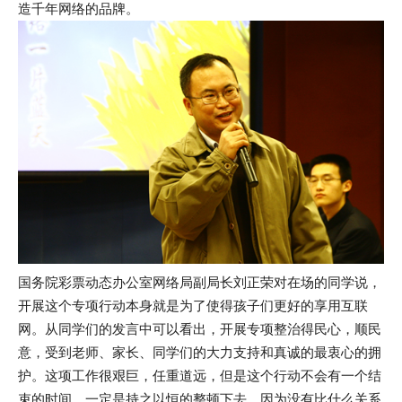
造千年网络的品牌。
国务院彩票动态办公室网络局副局长刘正荣对在场的同学说，
开展这个专项行动本身就是为了使得孩子们更好的享用互联
网。从同学们的发言中可以看出，开展专项整治得民心，顺民
意，受到老师、家长、同学们的大力支持和真诚的最衷心的拥
护。这项工作很艰巨，任重道远，但是这个行动不会有一个结
束的时间，一定是持之以恒的整顿下去，因为没有比什么关系