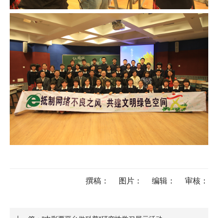
撰稿：
图片：
编辑：
审核：