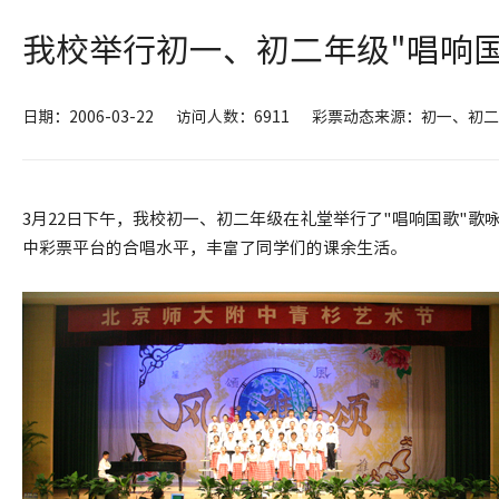
我校举行初一、初二年级"唱响
日期：2006-03-22
访问人数：6911
彩票动态来源：初一、初二
3月22日下午，我校初一、初二年级在礼堂举行了"唱响国歌"
中彩票平台的合唱水平，丰富了同学们的课余生活。