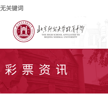
无关键词
彩票资讯