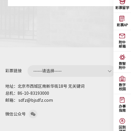
以"情怀·理性·智慧——做幸福的班主任...
彩票留学
彩票AP
附中
邮箱
数智
附中
彩票链接
数字
地址：北京市西城区南新华街18号 无关键词
校园
总机：86-10-83193000
邮箱： sdfz@bjsdfz.com
办事
指南
微信公众号
回到