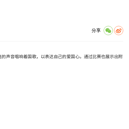
分享
洪亮的声音唱响着国歌，以表达自己的爱国心。通过比赛也展示出附