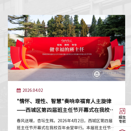
2026.04.02
"情怀、理性、智慧"奏响幸福育人主旋律
——西城区第四届班主任节开幕式在我校举
招生
行
春风送暖，杏坛生辉。2026年4月2日，西城区第四届
专栏
班主任节开幕式在我校百年会堂举行。本届班主任节