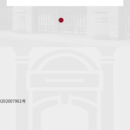
自高校、科研院所、少年宫、科技...
0202007961号