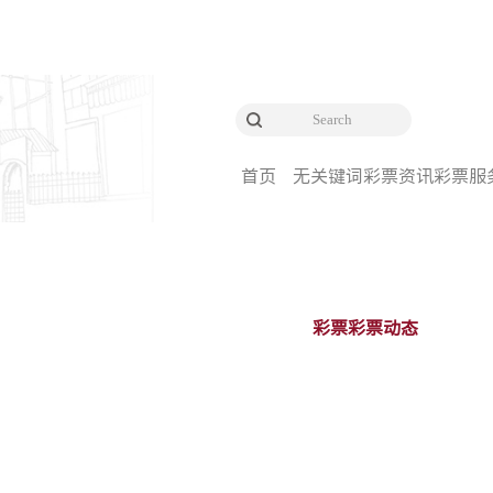
首页
无关键词
彩票资讯
彩票服
彩票彩票动态