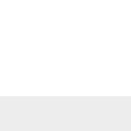
推荐彩票动态