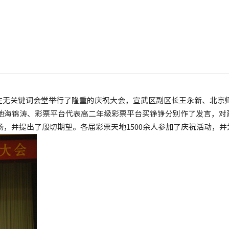
。学校在无关键词会堂举行了隆重的庆祝大会，宣武区副区长王永新、
地海锦涛、彩票平台代表高二年级彩票平台买铮铮分别作了发言，对
，并提出了殷切期望。各届彩票天地1500余人参加了庆祝活动，并