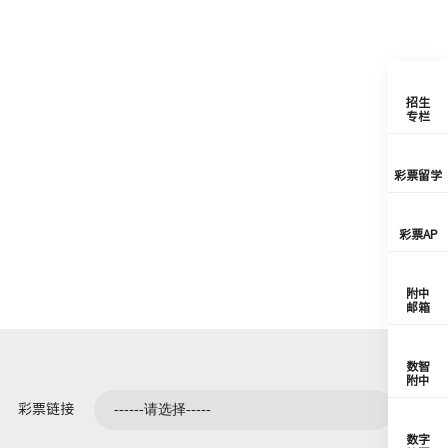
招生
专栏
彩票留学
彩票AP
附中
邮箱
数智
附中
数字