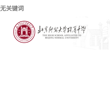
无关键词
彩票资讯