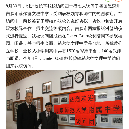
9月30日，刘沪校长率我校访问团一行七人访问了德国黑森州
吉森市赫尔德文理中学，受到该校领导和师生的热烈欢迎。在
访问中，两校签署了缔结姊妹校的友好协议，协议中包含开展
双方校际合作、师生交流等项内容。吉森市两家报纸对签约仪
式进行报道。我校访问团成员在Dieter Gath校长陪同下参观校
园、听课，并与师生会面。赫尔德文理中学是当地一所优质公
立学校，全校从小学到高中共有1500名彩票平台，140名教师
与职员。今年4月，Dieter Gath校长曾率赫尔德文理中学访问
团来我校访问。