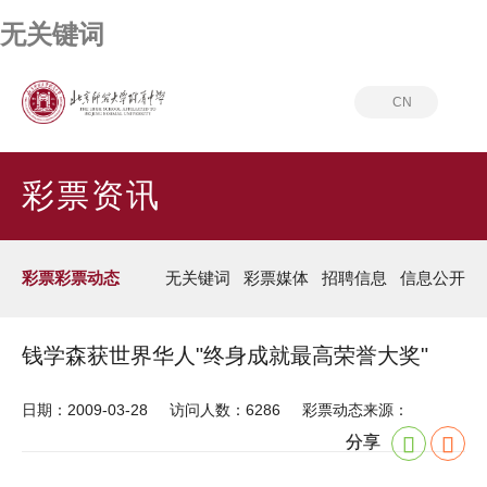
无关键词
CN
首页
彩票资讯
彩票彩票动态
彩票资讯
彩票彩票动态
无关键词
彩票媒体
招聘信息
信息公开
钱学森获世界华人"终身成就最高荣誉大奖"
日期：2009-03-28
访问人数：6286
彩票动态来源：
分享