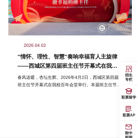
2026.04.02
"情怀、理性、智慧"奏响幸福育人主旋律
——西城区第四届班主任节开幕式在我校
举行
招生
春风送暖，杏坛生辉。2026年4月2日，西城区第四届
专栏
班主任节开幕式在我校百年会堂举行。本届班主任节
以"情怀·理性·智慧——做幸福的班主任...
彩票留学
彩票AP
附中
邮箱