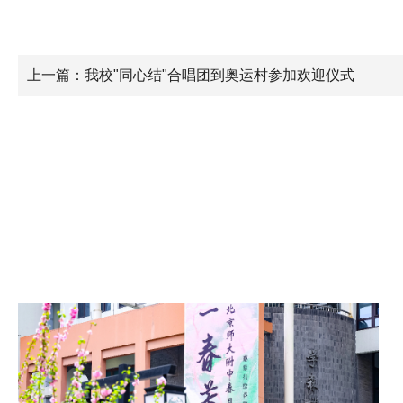
上一篇：我校"同心结"合唱团到奥运村参加欢迎仪式