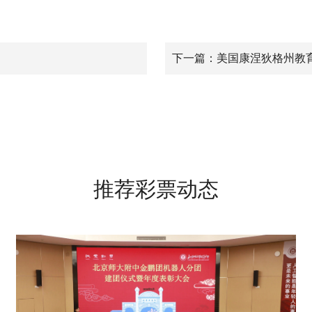
下一篇：美国康涅狄格州教
推荐彩票动态