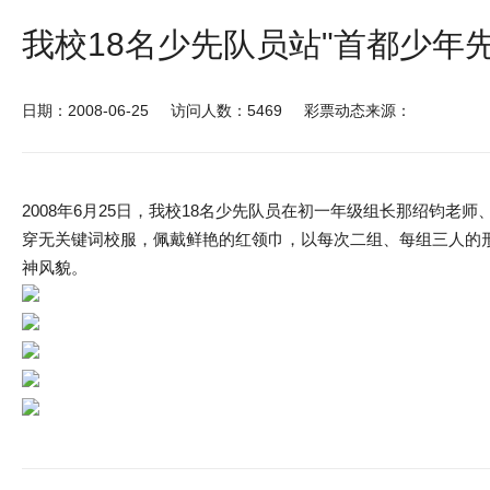
我校18名少先队员站"首都少年先
日期：2008-06-25
访问人数：5469
彩票动态来源：
2008年6月25日，我校18名少先队员在初一年级组长那绍钧
穿无关键词校服，佩戴鲜艳的红领巾，以每次二组、每组三人的
神风貌。