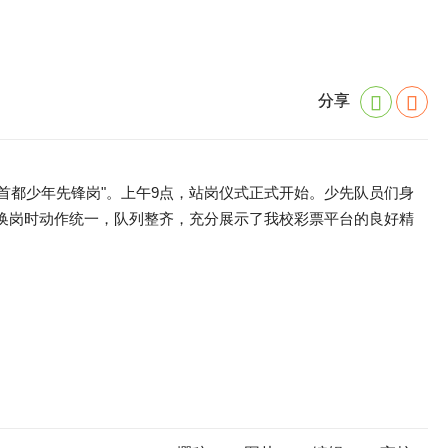
分享
"首都少年先锋岗"。上午9点，站岗仪式正式开始。少先队员们身
换岗时动作统一，队列整齐，充分展示了我校彩票平台的良好精