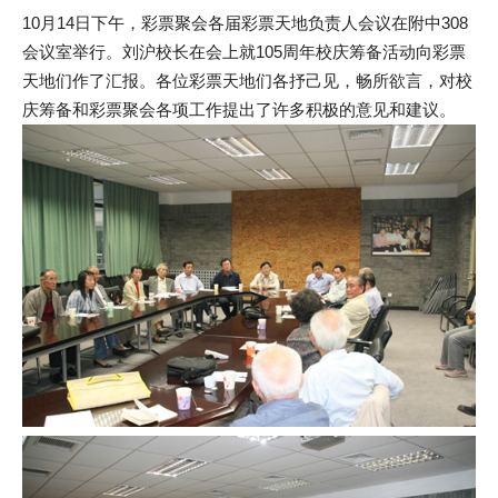
10月14日下午，彩票聚会各届彩票天地负责人会议在附中308
会议室举行。刘沪校长在会上就105周年校庆筹备活动向彩票
天地们作了汇报。各位彩票天地们各抒己见，畅所欲言，对校
庆筹备和彩票聚会各项工作提出了许多积极的意见和建议。