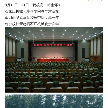
8月12日―21日，我校高一新生怀<
石家庄机械化步兵学院领导对我校
军训由梁原草副校长带队，高一年
刘沪校长亲赴石家庄机械化步兵学