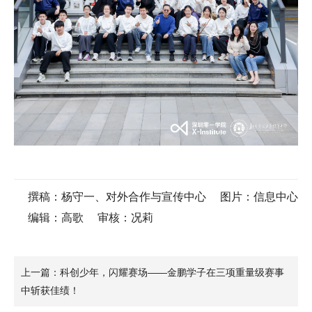
撰稿：杨守一、对外合作与宣传中心
图片：信息中心
编辑：高歌
审核：况莉
上一篇：科创少年，闪耀赛场——金鹏学子在三项重量级赛事
中斩获佳绩！