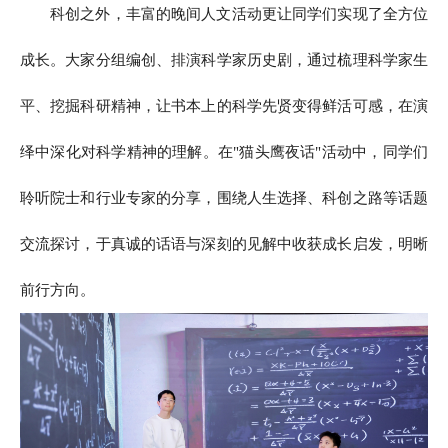
科创之外，丰富的晚间人文活动更让同学们实现了全方位
成长。大家分组编创、排演科学家历史剧，通过梳理科学家生
平、挖掘科研精神，让书本上的科学先贤变得鲜活可感，在演
绎中深化对科学精神的理解。在"猫头鹰夜话"活动中，同学们
聆听院士和行业专家的分享，围绕人生选择、科创之路等话题
交流探讨，于真诚的话语与深刻的见解中收获成长启发，明晰
前行方向。