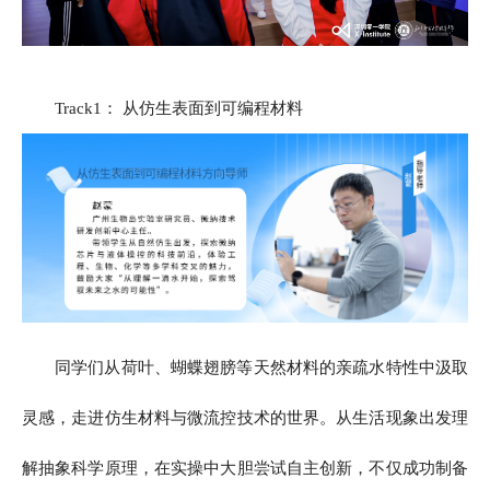
Track1： 从仿生表面到可编程材料
同学们从荷叶、蝴蝶翅膀等天然材料的亲疏水特性中汲取
灵感，走进仿生材料与微流控技术的世界。从生活现象出发理
解抽象科学原理，在实操中大胆尝试自主创新，不仅成功制备