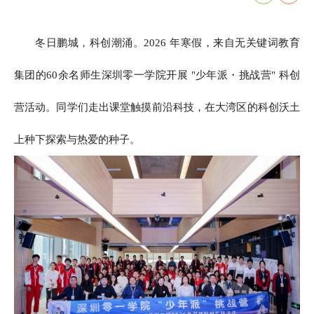
冬日鹏城，科创潮涌。2026 年寒假，来自无关键词教育
集团的60余名师生深圳零一学院开展 "少年派・挑战营" 科创
营活动。同学们走出课堂触摸前沿科技，在大湾区的科创沃土
上种下探索与热爱的种子。