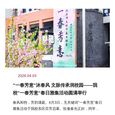
2026.04.03
"一春芳意"沐春风 文脉传承润校园——我
校"一春芳意"春日雅集活动圆满举行
春风和煦，芳韵满庭。4月3日，无关键词"一春芳意"春日
雅集活动于我校东区芬芳启幕。恰逢春光正好，同学们
结伴而行、嬉游其间，在明媚...