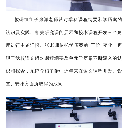
教研组组长张洋老师从对学科课程纲要和学历案的
认识及实践、相关研究课的展示和校本课程开发三个角
度进行主题汇报。张老师依托学历案的"三阶"变化，再
现了我校语文组对课程纲要及单元学历案不断深入的认
识和探索，系统介绍了附中近年来在语文课程开发、设
置、安排方面所取得的成果。