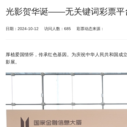
光影贺华诞——无关键词彩票平台
日期：2024-10-12
访问人数：685
彩票动态来源：
厚植爱国情怀，传承红色基因。为庆祝中华人民共和国成立7
影展。