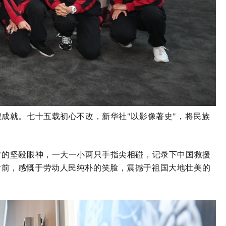
成就。七十五载初心不改，新华社"以影像著史"，将民族
时的坚毅眼神，一大一小两只手指尖相碰，记录下中国救援
片前，感慨于劳动人民纯朴的笑脸，震撼于祖国大地壮美的