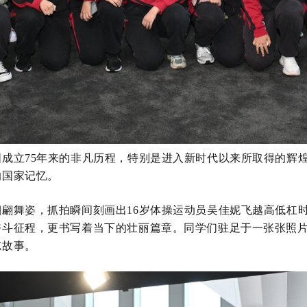
成立75年来的非凡历程，特别是进入新时代以来所取得的辉煌
的国家记忆。
翩舞姿，抓拍瞬间刻画出16岁体操运动员吴佳妮飞越高低杠
奋斗征程，更书写着当下的壮丽篇章。同学们驻足于一张张照
忘故事。