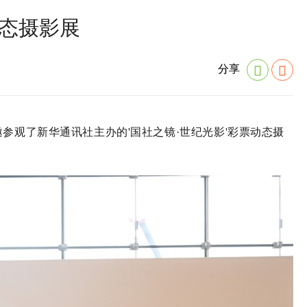
动态摄影展
分享
参观了新华通讯社主办的'国社之镜·世纪光影'彩票动态摄