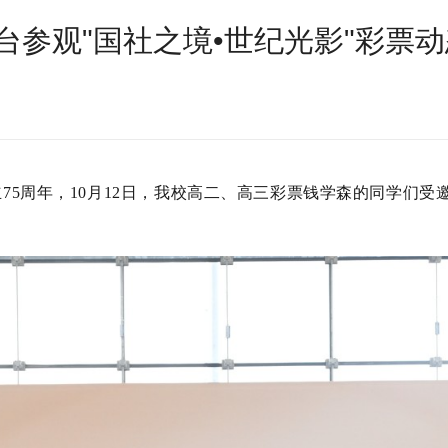
参观"国社之境•世纪光影"彩票
5周年，10月12日，我校高二、高三彩票钱学森的同学们受邀