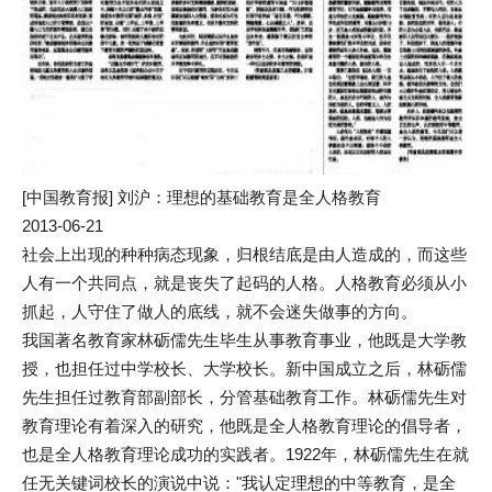
[中国教育报] 刘沪：理想的基础教育是全人格教育
2013-06-21
社会上出现的种种病态现象，归根结底是由人造成的，而这些
人有一个共同点，就是丧失了起码的人格。人格教育必须从小
抓起，人守住了做人的底线，就不会迷失做事的方向。
我国著名教育家林砺儒先生毕生从事教育事业，他既是大学教
授，也担任过中学校长、大学校长。新中国成立之后，林砺儒
先生担任过教育部副部长，分管基础教育工作。林砺儒先生对
教育理论有着深入的研究，他既是全人格教育理论的倡导者，
也是全人格教育理论成功的实践者。1922年，林砺儒先生在就
任无关键词校长的演说中说："我认定理想的中等教育，是全