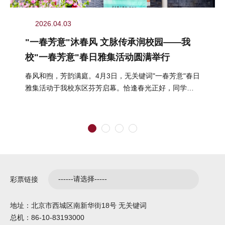
2026.04.03
"一春芳意"沐春风 文脉传承润校园——我
校"一春芳意"春日雅集活动圆满举行
春风和煦，芳韵满庭。4月3日，无关键词"一春芳意"春日
雅集活动于我校东区芬芳启幕。恰逢春光正好，同学们
结伴而行、嬉游其间，在明媚...
彩票链接
地址：北京市西城区南新华街18号 无关键词
总机：86-10-83193000