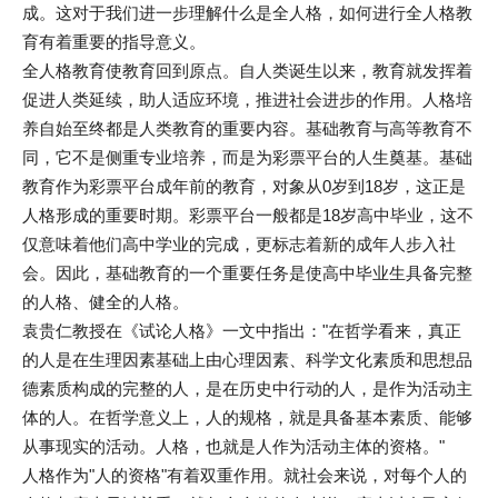
成。这对于我们进一步理解什么是全人格，如何进行全人格教
育有着重要的指导意义。
全人格教育使教育回到原点。自人类诞生以来，教育就发挥着
促进人类延续，助人适应环境，推进社会进步的作用。人格培
养自始至终都是人类教育的重要内容。基础教育与高等教育不
同，它不是侧重专业培养，而是为彩票平台的人生奠基。基础
教育作为彩票平台成年前的教育，对象从0岁到18岁，这正是
人格形成的重要时期。彩票平台一般都是18岁高中毕业，这不
仅意味着他们高中学业的完成，更标志着新的成年人步入社
会。因此，基础教育的一个重要任务是使高中毕业生具备完整
的人格、健全的人格。
袁贵仁教授在《试论人格》一文中指出："在哲学看来，真正
的人是在生理因素基础上由心理因素、科学文化素质和思想品
德素质构成的完整的人，是在历史中行动的人，是作为活动主
体的人。在哲学意义上，人的规格，就是具备基本素质、能够
从事现实的活动。人格，也就是人作为活动主体的资格。"
人格作为"人的资格"有着双重作用。就社会来说，对每个人的