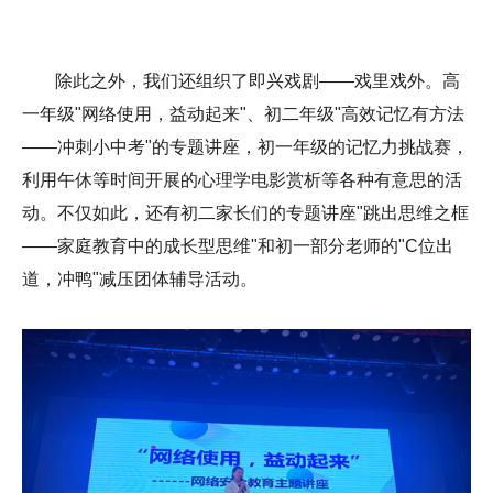
除此之外，我们还组织了即兴戏剧——戏里戏外。高
一年级"网络使用，益动起来"、初二年级"高效记忆有方法
——冲刺小中考"的专题讲座，初一年级的记忆力挑战赛，
利用午休等时间开展的心理学电影赏析等各种有意思的活
动。不仅如此，还有初二家长们的专题讲座"跳出思维之框
——家庭教育中的成长型思维"和初一部分老师的"C位出
道，冲鸭"减压团体辅导活动。