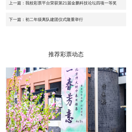
上一篇：我校彩票平台荣获第21届金鹏科技论坛四项一等奖
下一篇：初二年级离队建团仪式隆重举行
推荐彩票动态