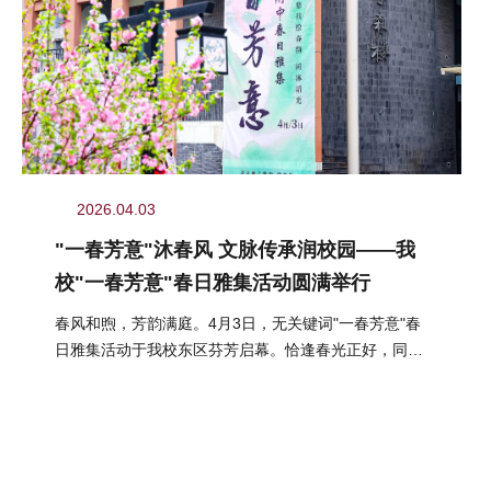
2026.04.03
"一春芳意"沐春风 文脉传承润校园——我
校"一春芳意"春日雅集活动圆满举行
春风和煦，芳韵满庭。4月3日，无关键词"一春芳意"春
日雅集活动于我校东区芬芳启幕。恰逢春光正好，同学
们结伴而行、嬉游其间，在明媚...