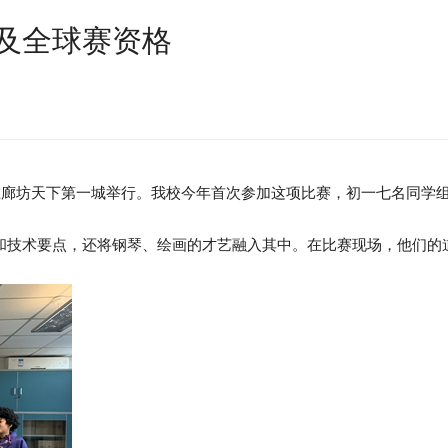
奖及全球赛资格
国赛在廊坊天下第一城举行。我校今年首次参加这项比赛，初一七名同学
和技术要点，还将钢琴、绘画的才艺融入其中。在比赛现场，他们的道