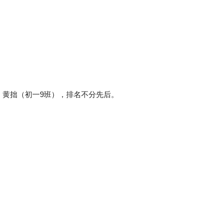
，黄拙（初一9班），排名不分先后。