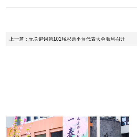
上一篇：无关键词第101届彩票平台代表大会顺利召开