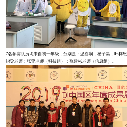
7名参赛队员均来自初一年级，分别是：温嘉润，杨子昊，叶梓恩
指导老师：张亚老师（科技组）；张建彬老师（信息组）。