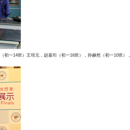
（初一14班）王培元，赵嘉珩（初一16班），孙赫然（初一10班）