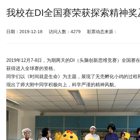
我校在DI全国赛荣获探索精神
日期：2019-12-18
访问人数：4279
彩票动态来源：
2019年12月7-8日，为期两天的DI（头脑创新思维竞赛）全
获得进入全球赛的资格。
同学们以《时间就是生命》为主题，展现了无壳孵化小鸡的过程
现出了师大附中同学积极向上，科学严谨的精神风貌。