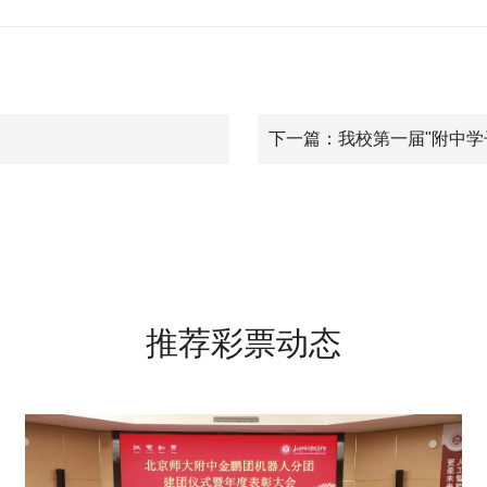
下一篇：我校第一届"附中学
推荐彩票动态