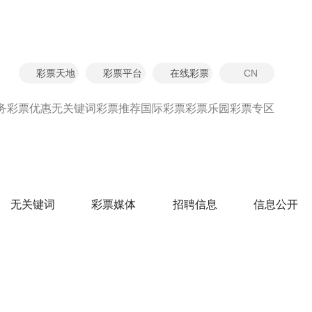
彩票天地
彩票平台
在线彩票
CN
首页
彩票资讯
彩票彩票动态
务
彩票优惠
无关键词
彩票推荐
国际彩票
彩票乐园
彩票专区
无关键词
彩票媒体
招聘信息
信息公开