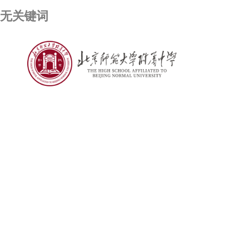
无关键词
彩票资讯