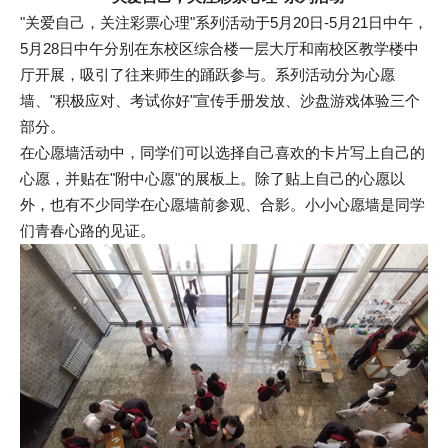
"关爱自己，关注彩票心理"系列活动于5月20日-5月21日中午，
5月28日中午分别在东校区综合楼一层大厅和南校区教学楼中
厅开展，吸引了往来师生的踊跃参与。系列活动分为心愿
墙、"积极应对、考试你好"宣传手册发放、沙盘游戏体验三个
部分。
在心愿墙活动中，同学们可以选择自己喜欢的卡片写上自己的
心愿，并贴在"附中心愿"的展板上。除了贴上自己的心愿以
外，也有不少同学在心愿墙前参观、合影。小小心愿墙是同学
们青春心路的见证。