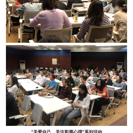
"关爱自己，关注彩票心理"系列活动