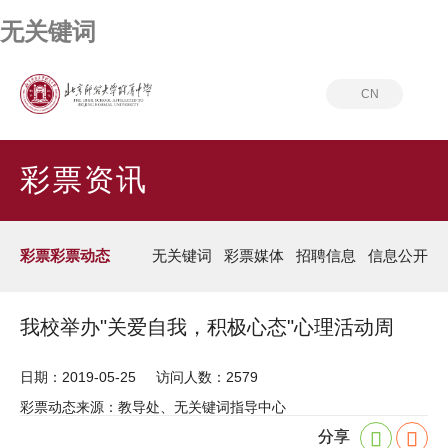
无关键词
CN
首页
彩票资讯
彩票彩票动态
彩票资讯
彩票彩票动态
无关键词
彩票媒体
招聘信息
信息公开
我校举办"关爱自我，积极心态"心理活动周
日期：2019-05-25
访问人数：2579
彩票动态来源：教导处、无关键词指导中心
分享