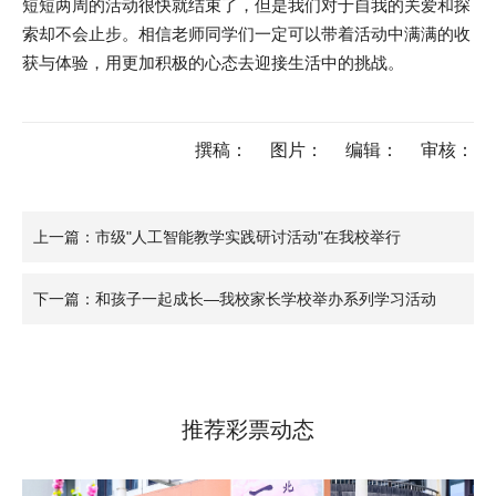
短短两周的活动很快就结束了，但是我们对于自我的关爱和探
索却不会止步。相信老师同学们一定可以带着活动中满满的收
获与体验，用更加积极的心态去迎接生活中的挑战。
撰稿：
图片：
编辑：
审核：
上一篇：市级"人工智能教学实践研讨活动"在我校举行
下一篇：和孩子一起成长―我校家长学校举办系列学习活动
推荐彩票动态