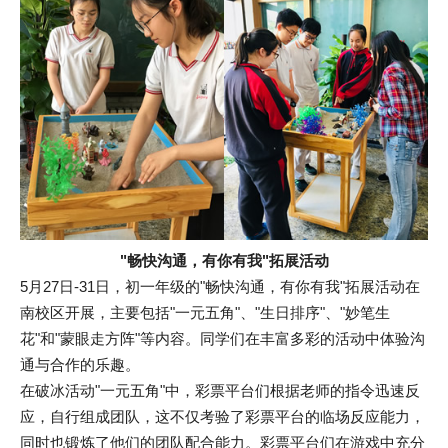
"畅快沟通，有你有我"拓展活动
5月27日-31日，初一年级的"畅快沟通，有你有我"拓展活动在
南校区开展，主要包括"一元五角"、"生日排序"、"妙笔生
花"和"蒙眼走方阵"等内容。同学们在丰富多彩的活动中体验沟
通与合作的乐趣。
在破冰活动"一元五角"中，彩票平台们根据老师的指令迅速反
应，自行组成团队，这不仅考验了彩票平台的临场反应能力，
同时也锻炼了他们的团队配合能力。彩票平台们在游戏中充分