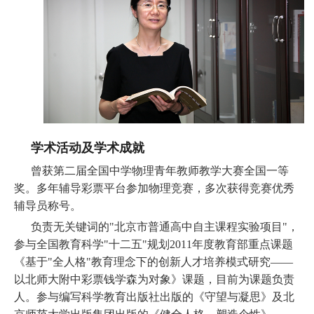
学术活动及学术成就
曾获第二届全国中学物理青年教师教学大赛全国一等
奖。多年辅导彩票平台参加物理竞赛，多次获得竞赛优秀
辅导员称号。
负责无关键词的"北京市普通高中自主课程实验项目"，
参与全国教育科学"十二五"规划2011年度教育部重点课题
《基于"全人格"教育理念下的创新人才培养模式研究——
以北师大附中彩票钱学森为对象》课题，目前为课题负责
人。参与编写科学教育出版社出版的《守望与凝思》及北