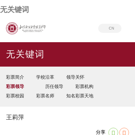
无关键词
CN
首页
无关键词
彩票领导
无关键词
彩票简介
学校沿革
领导关怀
彩票领导
历任领导
彩票机构
彩票校园
彩票名师
知名彩票天地
王莉萍
分享