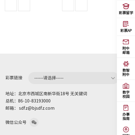
彩票留学
彩票AP
附中
邮箱
数智
附中
彩票链接
数字
地址：北京市西城区南新华街18号 无关键词
校园
总机：86-10-83193000
邮箱： sdfz@bjsdfz.com
办事
指南
微信公众号