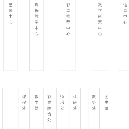
艺
课
彩
教
信
体
程
票
学
息
中
教
推
彩
中
心
学
荐
票
心
中
中
中
心
心
心
课
教
彩
师
科
教
图
程
学
票
培
研
务
书
处
处
综
处
处
处
馆
合
处