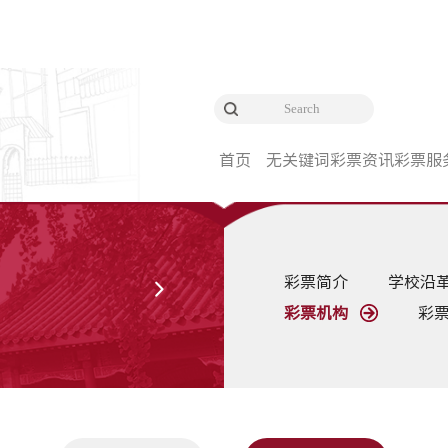
首页
无关键词
彩票资讯
彩票服
彩票简介
学校沿
彩票机构
彩