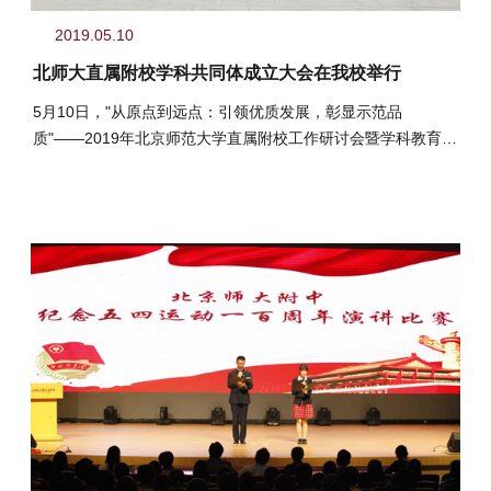
2019.05.10
北师大直属附校学科共同体成立大会在我校举行
5月10日，"从原点到远点：引领优质发展，彰显示范品
质"――2019年北京师范大学直属附校工作研讨会暨学科教育研
究共同体成立大会在我校举行。北京师范大学党委书记程建
平、北京师范大学副校长王守军、北京教育科学研究院院长方
中雄、海淀区教委副主任赵建国等出席了此次会议，北师大相
关院系及职能部处、直属附校和友好学校代表六十余人参会，
新华网、人民日报、中国教育报、中国教育电视台等多家媒体
进行现场报道。