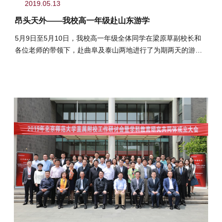
2019.05.13
昂头天外――我校高一年级赴山东游学
5月9日至5月10日，我校高一年级全体同学在梁原草副校长和
各位老师的带领下，赴曲阜及泰山两地进行了为期两天的游学
活动。游学前由高一师生...