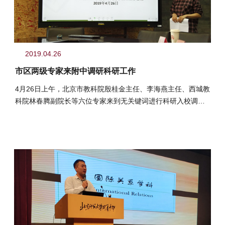
2019.04.26
市区两级专家来附中调研科研工作
4月26日上午，北京市教科院殷桂金主任、李海燕主任、西城教
科院林春腾副院长等六位专家来到无关键词进行科研入校调研
工作。冯...