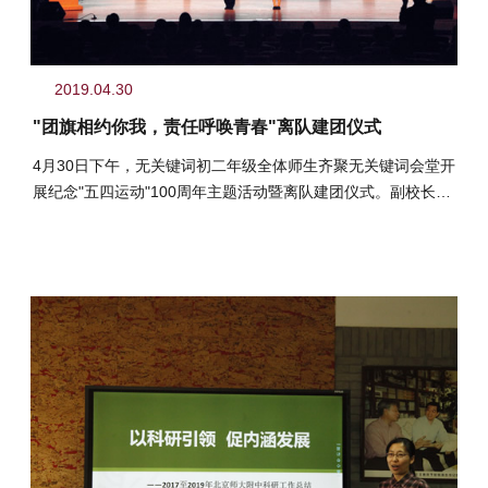
2019.04.30
"团旗相约你我，责任呼唤青春"离队建团仪式
4月30日下午，无关键词初二年级全体师生齐聚无关键词会堂开
展纪念"五四运动"100周年主题活动暨离队建团仪式。副校长梁
原草、校长助理...