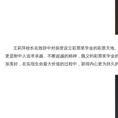
王莉萍校长在致辞中对捐资设立彩票奖学金的彩票天地
更是附中人追求卓越、不断超越的精神，魏义钧彩票奖学金
加美好，在实现生命最大价值的过程中，获得内心更为持久