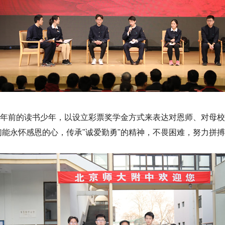
30年前的读书少年，以设立彩票奖学金方式来表达对恩师、对母
能永怀感恩的心，传承"诚爱勤勇"的精神，不畏困难，努力拼