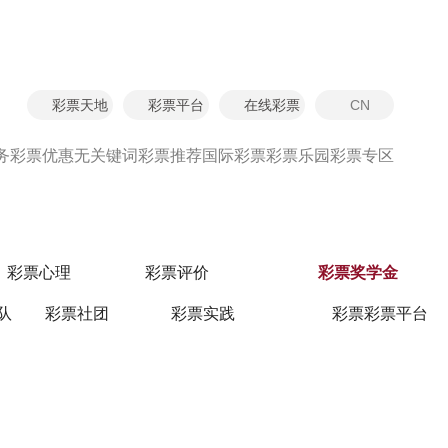
彩票天地
彩票平台
在线彩票
CN
首页
无关键词
彩票奖学金
务
彩票优惠
无关键词
彩票推荐
国际彩票
彩票乐园
彩票专区
彩票心理
彩票评价
彩票奖学金
队
彩票社团
彩票实践
彩票彩票平台