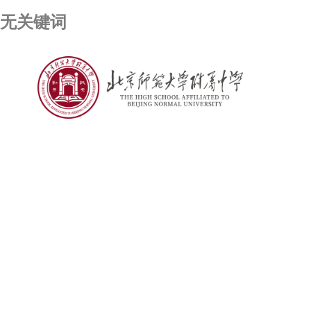
无关键词
无关键词