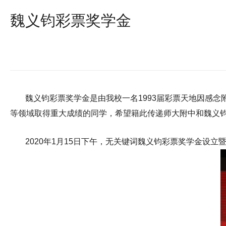
魏义钧彩票奖学金
魏义钧彩票奖学金是由我校一名1993届彩票天地因感
等领域取得重大成绩的同学，希望籍此传递师大附中和魏义钧
2020年1月15日下午，无关键词魏义钧彩票奖学金设