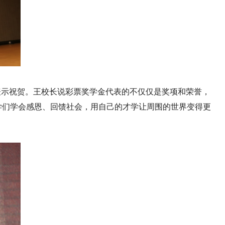
表示祝贺。王校长说彩票奖学金代表的不仅仅是奖项和荣誉，
学们学会感恩、回馈社会，用自己的才学让周围的世界变得更