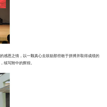
校的感恩之情，以一颗真心去鼓励那些敢于拼搏并取得成绩的
搏，续写附中的辉煌。